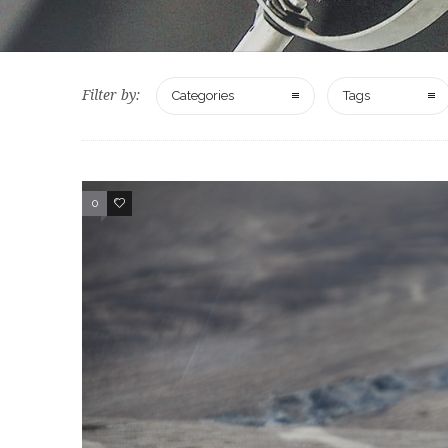
Filter by:
Categories
Tags
0
3