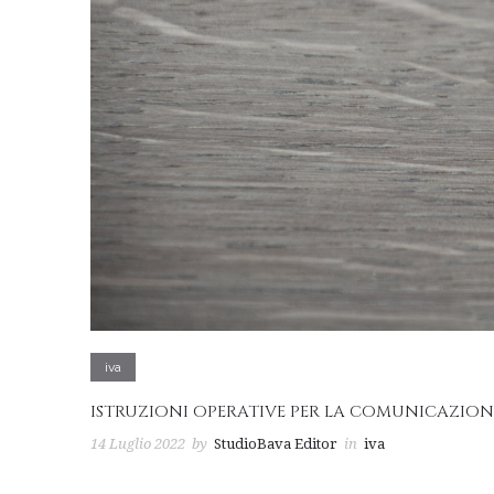
iva
ISTRUZIONI OPERATIVE PER LA COMUNICAZIONE 
14 Luglio 2022
by
StudioBava Editor
in
iva