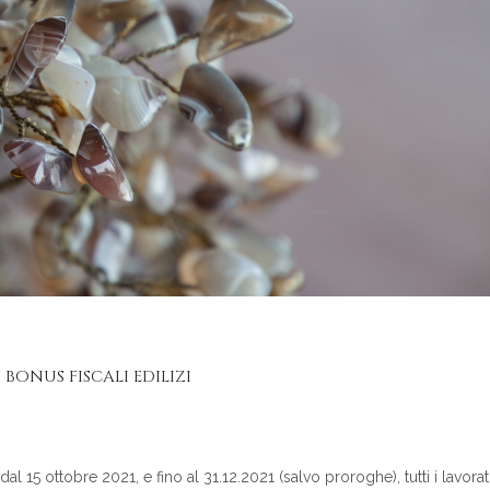
 BONUS FISCALI EDILIZI
l 15 ottobre 2021, e fino al 31.12.2021 (salvo proroghe), tutti i lavorat