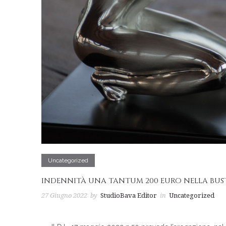
Uncategorized
INDENNITÀ UNA TANTUM 200 EURO NELLA BUST
27 Giugno 2022
by
StudioBava Editor
in
Uncategorized