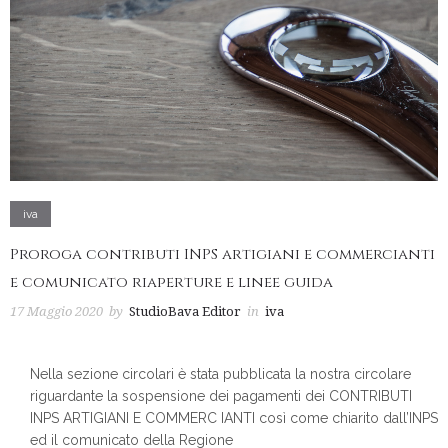
iva
Proroga contributi INPS artigiani e commercianti
e comunicato riaperture e linee guida
17 Maggio 2020
by
StudioBava Editor
in
iva
Nella sezione circolari è stata pubblicata la nostra circolare
riguardante la sospensione dei pagamenti dei CONTRIBUTI
INPS ARTIGIANI E COMMERC IANTI così come chiarito dall’INPS
ed il comunicato della Regione