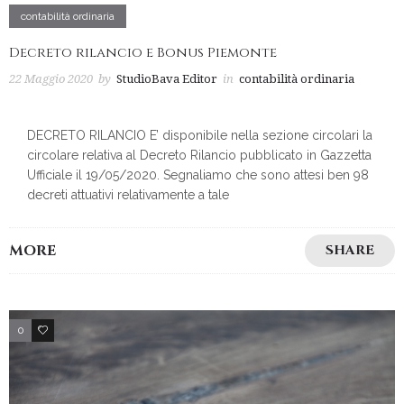
contabilità ordinaria
Decreto rilancio e Bonus Piemonte
22 Maggio 2020
by
StudioBava Editor
in
contabilità ordinaria
DECRETO RILANCIO E’ disponibile nella sezione circolari la
circolare relativa al Decreto Rilancio pubblicato in Gazzetta
Ufficiale il 19/05/2020. Segnaliamo che sono attesi ben 98
decreti attuativi relativamente a tale
MORE
SHARE
0
3