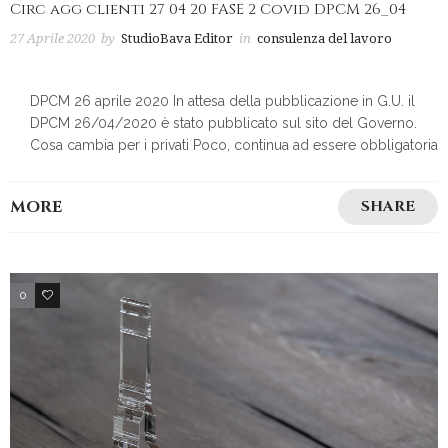
Circ agg clienti 27 04 20 FASE 2 Covid DPCM 26_04
27 Aprile 2020
by
StudioBava Editor
in
consulenza del lavoro
DPCM 26 aprile 2020 In attesa della pubblicazione in G.U. il
DPCM 26/04/2020 è stato pubblicato sul sito del Governo.
Cosa cambia per i privati Poco, continua ad essere obbligatoria
MORE
SHARE
0
3