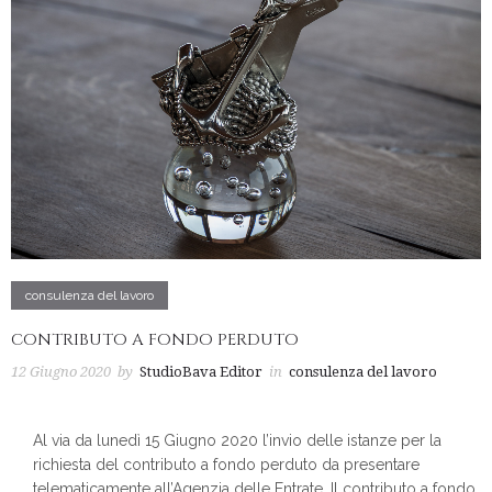
consulenza del lavoro
CONTRIBUTO A FONDO PERDUTO
12 Giugno 2020
by
StudioBava Editor
in
consulenza del lavoro
Al via da lunedì 15 Giugno 2020 l’invio delle istanze per la
richiesta del contributo a fondo perduto da presentare
telematicamente all’Agenzia delle Entrate. Il contributo a fondo