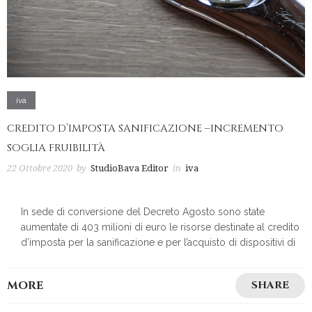
iva
CREDITO D’IMPOSTA SANIFICAZIONE –INCREMENTO
SOGLIA FRUIBILITÀ
22 Ottobre 2020
by
StudioBava Editor
in
iva
In sede di conversione del Decreto Agosto sono state
aumentate di 403 milioni di euro le risorse destinate al credito
d’imposta per la sanificazione e per l’acquisto di dispositivi di
MORE
SHARE