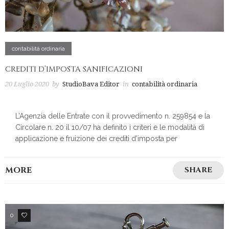
contabilità ordinaria
CREDITI D’IMPOSTA SANIFICAZIONI
20 Luglio 2020
by
StudioBava Editor
in
contabilità ordinaria
L’Agenzia delle Entrate con il provvedimento n. 259854 e la
Circolare n. 20 il 10/07 ha definito i criteri e le modalità di
applicazione e fruizione dei crediti d’imposta per
MORE
SHARE
0
2