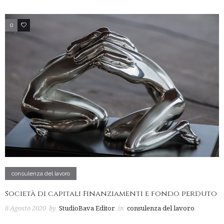
0
2
consulenza del lavoro
Società di capitali Finanziamenti e fondo perduto
8 Agosto 2020
by
StudioBava Editor
in
consulenza del lavoro