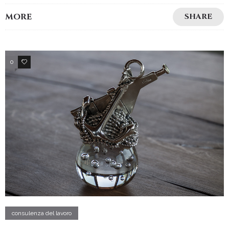
MORE
SHARE
0
2
consulenza del lavoro