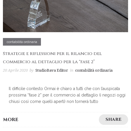
contabilità ordinaria
Strategie e riflessioni per il rilancio del
commercio al dettaglio per la “fase 2”
20 Aprile 2020
by
StudioBava Editor
in
contabilità ordinaria
Il difficile contesto Ormai è chiaro a tutti che con l’auspicata
prossima “fase 2” per il commercio al dettaglio (i negozi oggi
chiusi così come quelli aperti) non tornerà tutto
MORE
SHARE