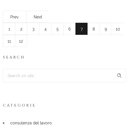
Prev.
Next
1
2
3
4
5
6
7
8
9
10
11
12
SEARCH
CATEGORIE
consulenza del lavoro