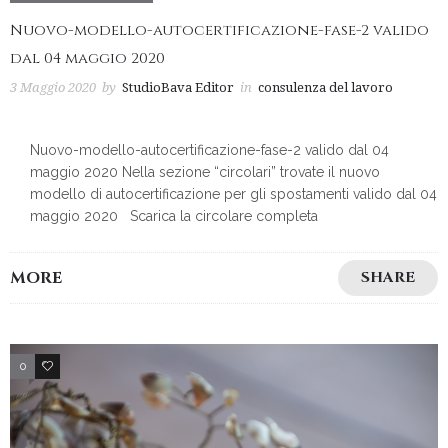
Nuovo-modello-autocertificazione-fase-2 valido
dal 04 maggio 2020
3 Maggio 2020
by
StudioBava Editor
in
consulenza del lavoro
Nuovo-modello-autocertificazione-fase-2 valido dal 04
maggio 2020 Nella sezione “circolari” trovate il nuovo
modello di autocertificazione per gli spostamenti valido dal 04
maggio 2020 Scarica la circolare completa
MORE
SHARE
0
2