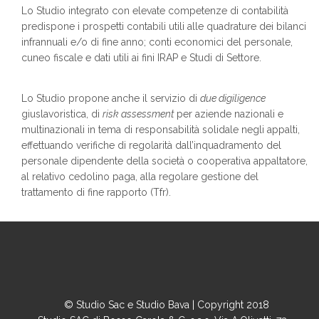
Lo Studio integrato con elevate competenze di contabilità
predispone i prospetti contabili utili alle quadrature dei bilanci
infrannuali e/o di fine anno; conti economici del personale,
cuneo fiscale e dati utili ai fini IRAP e Studi di Settore.
Lo Studio propone anche il servizio di
due digiligence
giuslavoristica, di
risk assessment
per aziende nazionali e
multinazionali in tema di responsabilità solidale negli appalti,
effettuando verifiche di regolarità dall’inquadramento del
personale dipendente della società o cooperativa appaltatore,
al relativo cedolino paga, alla regolare gestione del
trattamento di fine rapporto (Tfr).
© Studio Sac e Studio Bava | Copyright 2018