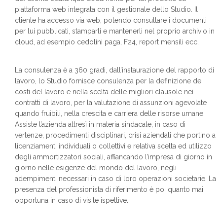
piattaforma web integrata con il gestionale dello Studio. Il
cliente ha accesso via web, potendo consultare i documenti
per lui pubblicati, stamparli e mantenerli nel proprio archivio in
cloud, ad esempio cedolini paga, F24, report mensili ecc.
La consulenza è a 360 gradi, dall’instaurazione del rapporto di
lavoro, lo Studio fornisce consulenza per la definizione dei
costi del lavoro e nella scelta delle migliori clausole nei
contratti di lavoro, per la valutazione di assunzioni agevolate
quando fruibili, nella crescita e carriera delle risorse umane.
Assiste l’azienda altresì in materia sindacale, in caso di
vertenze, procedimenti disciplinari, crisi aziendali che portino a
licenziamenti individuali o collettivi e relativa scelta ed utilizzo
degli ammortizzatori sociali, affiancando l’impresa di giorno in
giorno nelle esigenze del mondo del lavoro, negli
adempimenti necessari in caso di loro operazioni societarie. La
presenza del professionista di riferimento è poi quanto mai
opportuna in caso di visite ispettive.