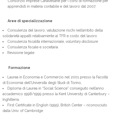
Consorzio Imprese Canavesane per i corsi di formazione per
apprendisti in materia contabile e del lavoro dal 2007.
Aree di specializzazione
Consulenza del lavoro, valutazione rischi nell’ambito della
solidarietà appalti relativamente al TFR e costo del lavoro
Consulenza fiscalità internazionale,
voluntary disclosure
Consulenza fiscale e societaria
Revisione legale
Formazione
Laurea in Economia e Commercio nel 2001 presso la Facoltà
di Economia dell’Università degli Studi di Torino,
Diploma di Laurea in “Social Science” conseguito nell’anno
accademico 1998/1999 presso la Kent University di Canterbury –
Inghilterra.
First Certificate in English (1995), British Center – riconosciuto
dalla Univ. of Cambridge