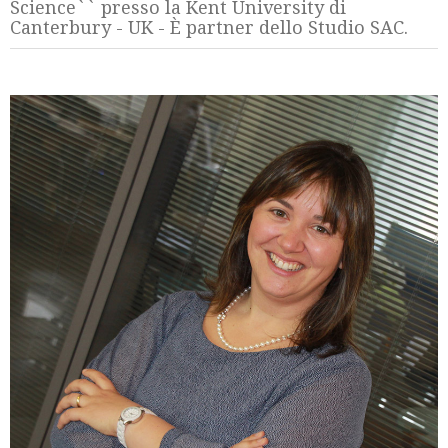
Science`` presso la Kent University di
Canterbury - UK - È partner dello Studio SAC.