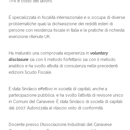
TFR e costo del lavoro.
È specializzata in fiscalità internazionale e si occupa di diverse
problematiche quali la dichiarazione dei redditi esteri di
persone con residenza fiscale in Italia e le pratiche di richiesta
esenzione ritenute UK.
Ha maturato una comprovata esperienza in
voluntary
disclosure
sia con il metodo forfettario sia con il metodo
analitico e ha svolto attività di consulenza nelle precedenti
edizioni Scudo Fiscale.
È stata Sindaco effettivo in società di capitali, anche a
partecipazione pubblica, e ha svolto l’attività di revisore unico
in Comuni del Canavese. È stata Sindaco di società di capitali
dal 2007. Autorizzata al rilascio visto di conformità.
Docente presso l’Associazione Industriali del Canavese