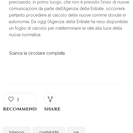
precisando, in primo luogo, che non è previsto l’invio di nuove
comunicazioni da parte dell’Agenzia delle Entrate, occorrerà
pertanto procedere al calcolo delle nuove somme dovute in
autonomia. Da oggi l’Agenzia delle Entrate ha reso disponibile
un foglio di calcolo per rideterminare le rate alla luce della
nuova normativa.
Scarica la circolare completa
3
RECOMMEND
SHARE
bilancio
contabilità
iva