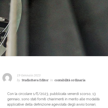
19 Gennaio 2023
by
StudioBava Editor
in
contabilità ordinaria
Con la circolare 1/E/2023, pubblicata venerdì scorso, 13
gennaio, sono stati forniti chiarimenti in merito alle modalità
applicative della definizione agevolata degli avvisi bonari,