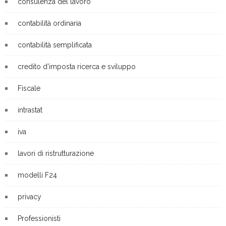
consulenza del lavoro
contabilità ordinaria
contabilità semplificata
credito d'imposta ricerca e sviluppo
Fiscale
intrastat
iva
lavori di ristrutturazione
modelli F24
privacy
Professionisti