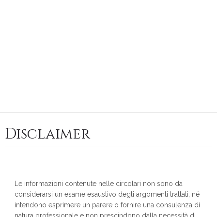
Disclaimer
Le informazioni contenute nelle circolari non sono da
considerarsi un esame esaustivo degli argomenti trattati, né
intendono esprimere un parere o fornire una consulenza di
natura professionale e non prescindono dalla necessità di