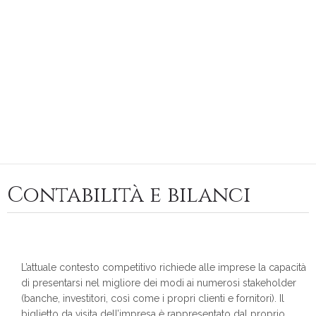
Contabilità e bilanci
L’attuale contesto competitivo richiede alle imprese la capacità
di presentarsi nel migliore dei modi ai numerosi stakeholder
(banche, investitori, così come i propri clienti e fornitori). Il
biglietto da visita dell’impresa è rappresentato dal proprio