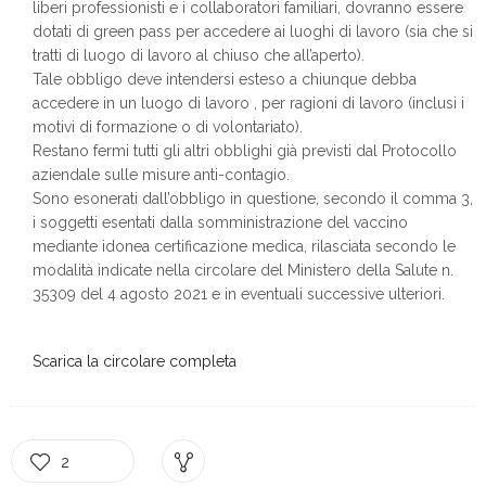
liberi professionisti e i collaboratori familiari, dovranno essere
dotati di green pass per accedere ai luoghi di lavoro (sia che si
tratti di luogo di lavoro al chiuso che all’aperto).
Tale obbligo deve intendersi esteso a chiunque debba
accedere in un luogo di lavoro , per ragioni di lavoro (inclusi i
motivi di formazione o di volontariato).
Restano fermi tutti gli altri obblighi già previsti dal Protocollo
aziendale sulle misure anti-contagio.
Sono esonerati dall’obbligo in questione, secondo il comma 3,
i soggetti esentati dalla somministrazione del vaccino
mediante idonea certificazione medica, rilasciata secondo le
modalità indicate nella circolare del Ministero della Salute n.
35309 del 4 agosto 2021 e in eventuali successive ulteriori.
Scarica la circolare completa
2