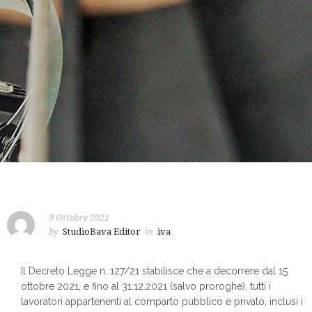
9 Ottobre 2021
by
StudioBava Editor
in
iva
Il Decreto Legge n. 127/21 stabilisce che a decorrere dal 15
ottobre 2021, e fino al 31.12.2021 (salvo proroghe), tutti i
lavoratori appartenenti al comparto pubblico e privato, inclusi i