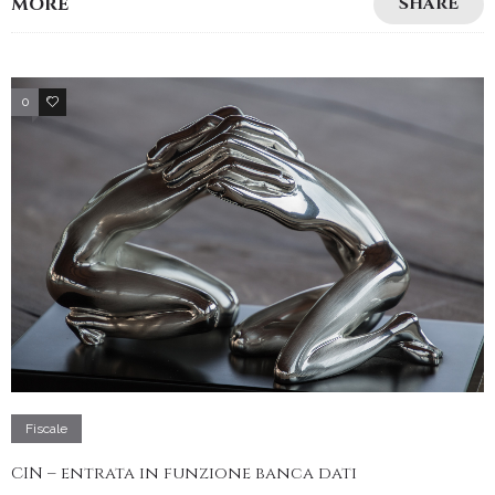
MORE
SHARE
0
2
Fiscale
CIN – entrata in funzione banca dati