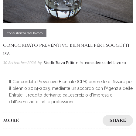
consulenza del lavoro
CONCORDATO PREVENTIVO BIENNALE PER I SOGGETTI
ISA
30 Settembre 2024
by
StudioBava Editor
in
consulenza del lavoro
Il Concordato Preventivo Biennale (CPB) permette di fissare per
il biennio 2024-2025, mediante un accordo con l’Agenzia delle
Entrate, il reddito derivante dall’esercizio d’impresa o
dall’esercizio di arti e professioni
MORE
SHARE