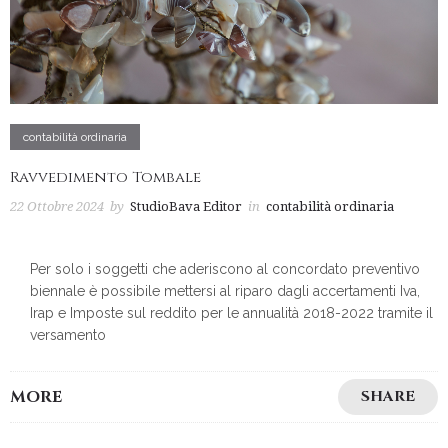
contabilità ordinaria
Ravvedimento Tombale
22 Ottobre 2024
by
StudioBava Editor
in
contabilità ordinaria
Per solo i soggetti che aderiscono al concordato preventivo
biennale è possibile mettersi al riparo dagli accertamenti Iva,
Irap e Imposte sul reddito per le annualità 2018-2022 tramite il
versamento
MORE
SHARE