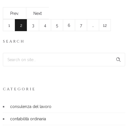
Prev.
Next
1
2
3
4
5
6
7
…
12
SEARCH
CATEGORIE
consulenza del lavoro
contabilità ordinaria