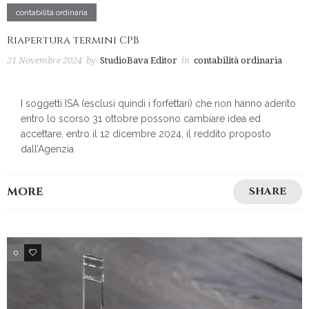
contabilità ordinaria
Riapertura termini CPB
21 Novembre 2024
by
StudioBava Editor
in
contabilità ordinaria
I soggetti ISA (esclusi quindi i forfettari) che non hanno aderito
entro lo scorso 31 ottobre possono cambiare idea ed
accettare, entro il 12 dicembre 2024, il reddito proposto
dall’Agenzia
MORE
SHARE
0
4