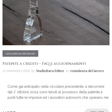
consulenza del lavoro
Patente a crediti – FAQ e aggiornamenti
21 Novembre 2024
by
StudioBava Editor
in
consulenza del lavoro
Come già anticipato nella circolare precedente, a decorrere
dal 1° ottobre 2024 sono tenuti al possesso della patente a
punti tutte le imprese ed i lavoratori autonomi che operano nei