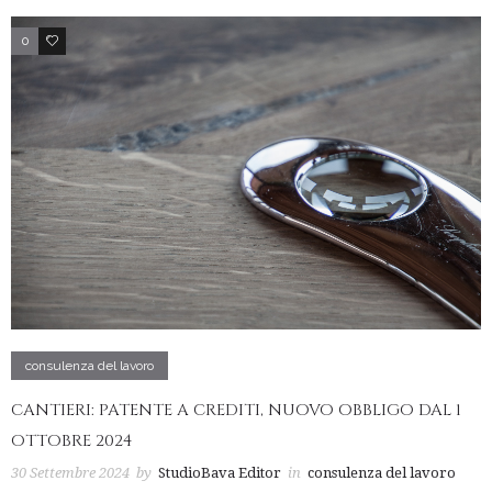
0
3
consulenza del lavoro
CANTIERI: PATENTE A CREDITI, NUOVO OBBLIGO DAL 1
OTTOBRE 2024
30 Settembre 2024
by
StudioBava Editor
in
consulenza del lavoro