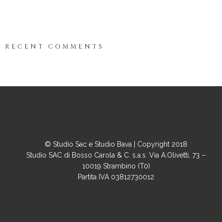
RECENT COMMENTS
© Studio Sac e Studio Bava | Copyright 2018
Studio SAC di Bosso Carola & C. s.a.s. Via A.Olivetti, 73 –
10019 Strambino (T0)
Partita IVA 03812730012