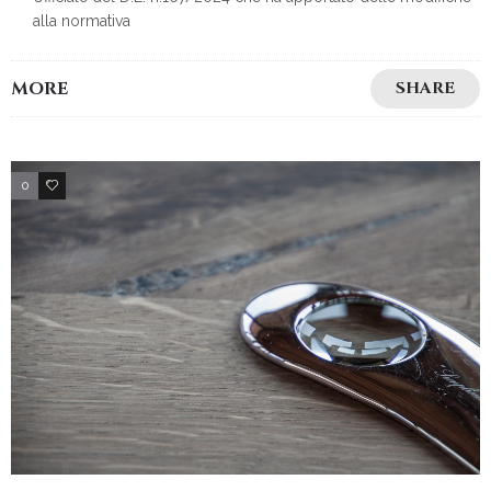
alla normativa
MORE
SHARE
0
3