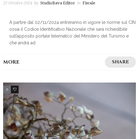
22 Ottobre 2024
by
StudioBava Editor
in
Fiscale
A partire dal 02/11/2024 entreranno in vigore le norme sul CIN
ossia il Codice Identificativo Nazionale che sarà richiedibile
sull’apposito portale telematico del Ministero del Turismo e
che andrà ad
MORE
SHARE
0
2