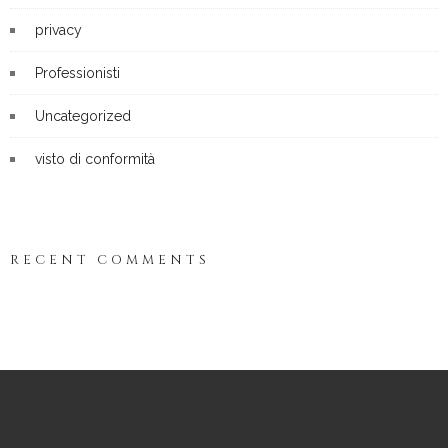
privacy
Professionisti
Uncategorized
visto di conformità
RECENT COMMENTS