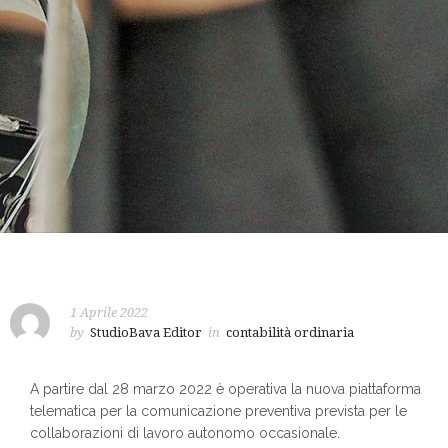
1 Aprile 2022
by
StudioBava Editor
in
contabilità ordinaria
A partire dal 28 marzo 2022 è operativa la nuova piattaforma
telematica per la comunicazione preventiva prevista per le
collaborazioni di lavoro autonomo occasionale.