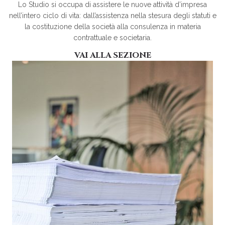
Lo Studio si occupa di assistere le nuove attività d’impresa
nell’intero ciclo di vita: dall’assistenza nella stesura degli statuti e
la costituzione della società alla consulenza in materia
contrattuale e societaria.
VAI ALLA SEZIONE