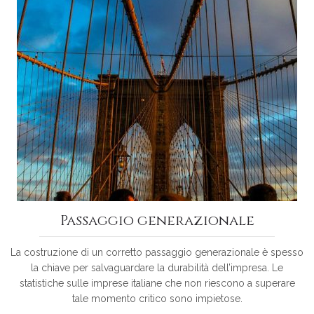
Passaggio generazionale
La costruzione di un corretto passaggio generazionale è spesso
la chiave per salvaguardare la durabilità dell’impresa. Le
statistiche sulle imprese italiane che non riescono a superare
tale momento critico sono impietose.