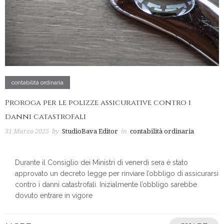
contabilità ordinaria
Proroga per le polizze assicurative contro i
danni catastrofali
31 Marzo 2025
by
StudioBava Editor
in
contabilità ordinaria
Durante il Consiglio dei Ministri di venerdì sera è stato
approvato un decreto legge per rinviare l’obbligo di assicurarsi
contro i danni catastrofali. Inizialmente l’obbligo sarebbe
dovuto entrare in vigore