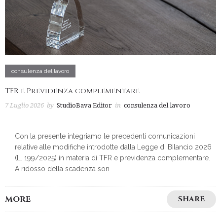
consulenza del lavoro
TFR e Previdenza complementare
7 Luglio 2026
by
StudioBava Editor
in
consulenza del lavoro
Con la presente integriamo le precedenti comunicazioni
relative alle modifiche introdotte dalla Legge di Bilancio 2026
(L. 199/2025) in materia di TFR e previdenza complementare.
A ridosso della scadenza son
MORE
SHARE