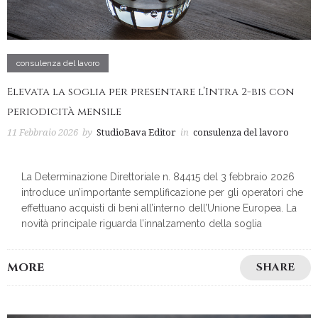
consulenza del lavoro
Elevata la soglia per presentare l’Intra 2-bis con
periodicità mensile
11 Febbraio 2026
by
StudioBava Editor
in
consulenza del lavoro
La Determinazione Direttoriale n. 84415 del 3 febbraio 2026
introduce un’importante semplificazione per gli operatori che
effettuano acquisti di beni all’interno dell’Unione Europea. La
novità principale riguarda l’innalzamento della soglia
MORE
SHARE