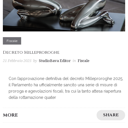
Fiscale
Decreto Milleproroghe
21 Febbraio 2025
by
StudioBava Editor
in
Fiscale
Con l’approvazione definitiva del decreto Milleproroghe 2025,
il Parlamento ha ufficialmente sancito una serie di misure di
proroga e agevolazioni fiscali, tra cui la tanto attesa riapertura
della rottamazione quater
MORE
SHARE