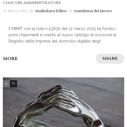
ciascun amministratore
31 Marzo 2025
by
StudioBava Editor
in
consulenza del lavoro
Il MIMIT con la nota n.43836 del 12 marzo 2025 ha fornito i
primi chiarimenti in merito al nuovo obbligo di iscrizione al
Registro delle imprese del domicilio digitale degli
MORE
SHARE
0
2