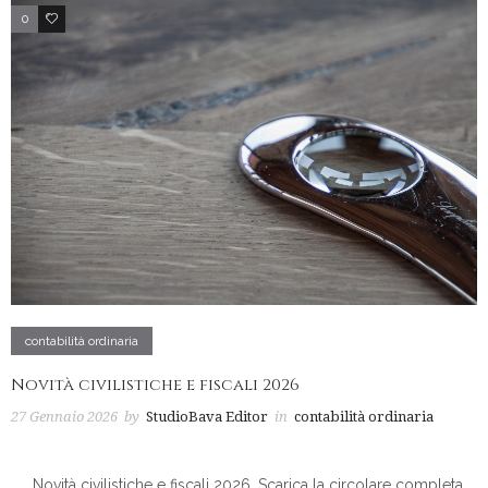
0
3
contabilità ordinaria
Novità civilistiche e fiscali 2026
27 Gennaio 2026
by
StudioBava Editor
in
contabilità ordinaria
Novità civilistiche e fiscali 2026. Scarica la circolare completa