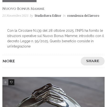
Nuovo Bonus Mamme
25 Novembre 2025
by
StudioBava Editor
in
consulenza del lavoro
Con la Circolare N.139 del 28 ottobre 2025, l’INPS ha fornito le
istruzioni operative sul Nuovo Bonus Mamme, introdotto con il
decreto Legge n. 95/2025. Questo beneficio consiste in
un’integrazione
MORE
SHARE
0
2