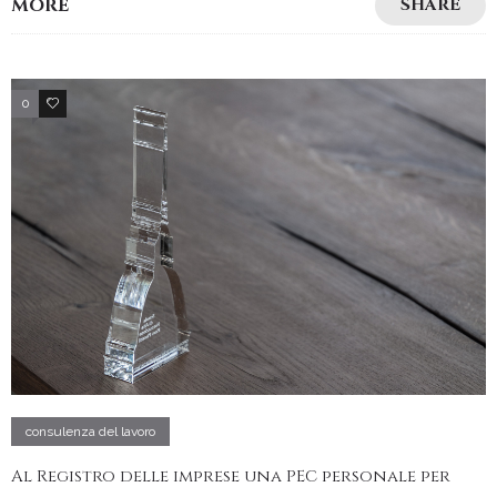
MORE
SHARE
0
4
consulenza del lavoro
Al Registro delle imprese una PEC personale per