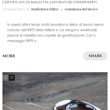
Certificati di malattia lavoratori dipendenti
23 Giugno 2025
by
StudioBava Editor
in
consulenza del lavoro
In questi ultimi tempi molti lavoratori e datori di lavoro hanno
ricevuto dall’INPS delle lettere in cui vengono evidenziati
periodi di malattia non coperta da giustificazione. Con il
messaggio INPS n.
MORE
SHARE
0
3