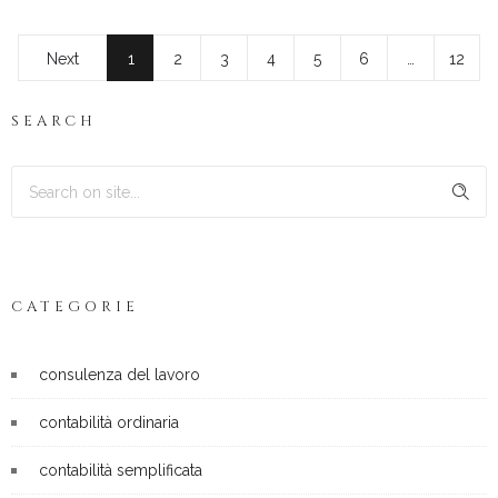
Next
1
2
3
4
5
6
…
12
SEARCH
CATEGORIE
consulenza del lavoro
contabilità ordinaria
contabilità semplificata