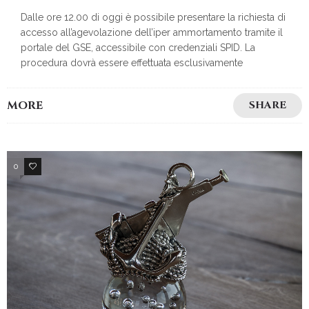
Dalle ore 12.00 di oggi è possibile presentare la richiesta di
accesso all’agevolazione dell’iper ammortamento tramite il
portale del GSE, accessibile con credenziali SPID. La
procedura dovrà essere effettuata esclusivamente
MORE
SHARE
0
3