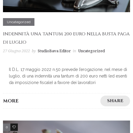
Uncategorized
INDENNITÀ UNA TANTUM 200 EURO NELLA BUSTA PAGA
DI LUGLIO
27 Giugno 2022
by
StudioBava Editor
in
Uncategorized
Il D.L. 17 maggio 2022 n.50 prevede l’erogazione, nel mese di
luglio, di una indennità una tantum di 200 euro netti (ed esenti
da imposizione fiscale) a favore dei lavoratori
MORE
SHARE
0
2