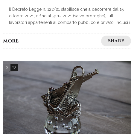
Il Decreto Legge n. 127/21 stabilisce che a decorrere dal 15
ottobre 2021, e fino al 31.12.2021 (salvo proroghe), tutti i
lavoratori appartenenti al comparto pubblico e privato, inclusi i
MORE
SHARE
0
2