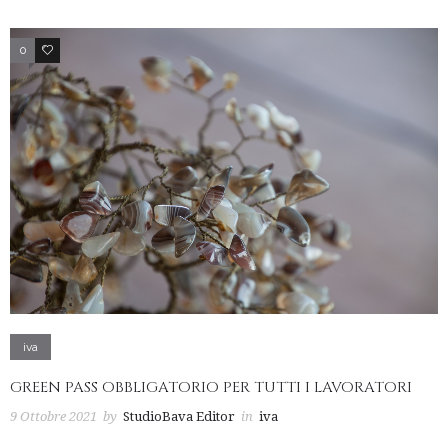
0
2
iva
GREEN PASS OBBLIGATORIO PER TUTTI I LAVORATORI
9 Ottobre 2021
by
StudioBava Editor
in
iva