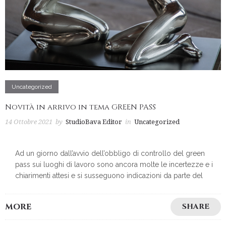
Uncategorized
Novità in arrivo in tema GREEN PASS
14 Ottobre 2021
by
StudioBava Editor
in
Uncategorized
Ad un giorno dall’avvio dell’obbligo di controllo del green
pass sui luoghi di lavoro sono ancora molte le incertezze e i
chiarimenti attesi e si susseguono indicazioni da parte del
MORE
SHARE