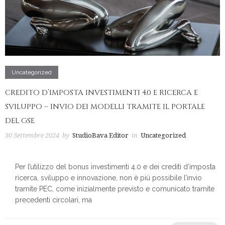
Uncategorized
CREDITO D’IMPOSTA INVESTIMENTI 4.0 E RICERCA E
SVILUPPO – INVIO DEI MODELLI TRAMITE IL PORTALE
DEL GSE
30 Settembre 2024
by
StudioBava Editor
in
Uncategorized
Per l’utilizzo del bonus investimenti 4.0 e dei crediti d’imposta
ricerca, sviluppo e innovazione, non è più possibile l’invio
tramite PEC, come inizialmente previsto e comunicato tramite
precedenti circolari, ma