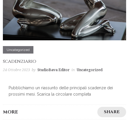
Uncategorized
SCADENZIARIO
24 Ottobre 2023
by
StudioBava Editor
in
Uncategorized
Pubblichiamo un riassunto delle principali scadenze dei
prossimi mesi. Scarica la circolare completa
MORE
SHARE