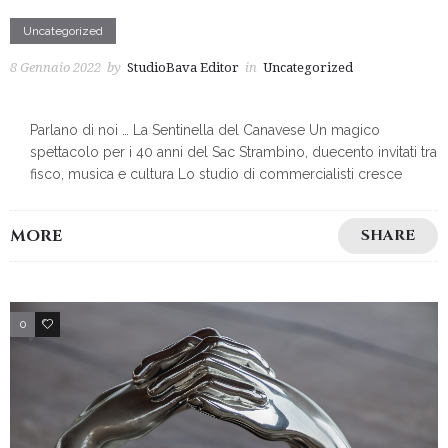
Uncategorized
8 Gennaio 2022
by
StudioBava Editor
in
Uncategorized
Parlano di noi … La Sentinella del Canavese Un magico
spettacolo per i 40 anni del Sac Strambino, duecento invitati tra
fisco, musica e cultura Lo studio di commercialisti cresce
MORE
SHARE
0
2