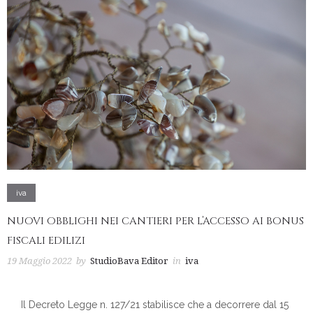
iva
NUOVI OBBLIGHI NEI CANTIERI PER L’ACCESSO AI BONUS
FISCALI EDILIZI
19 Maggio 2022
by
StudioBava Editor
in
iva
Il Decreto Legge n. 127/21 stabilisce che a decorrere dal 15