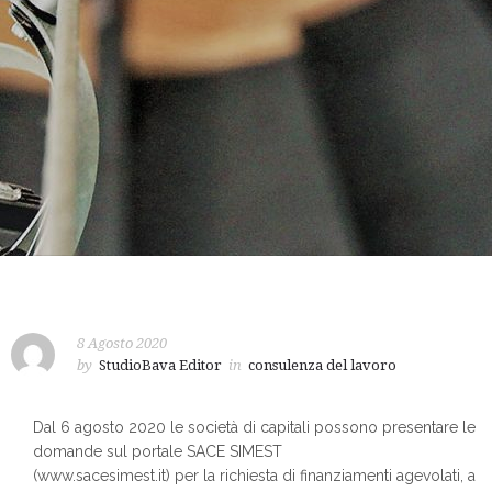
8 Agosto 2020
by
StudioBava Editor
in
consulenza del lavoro
Dal 6 agosto 2020 le società di capitali possono presentare le
domande sul portale SACE SIMEST
(www.sacesimest.it) per la richiesta di finanziamenti agevolati, a