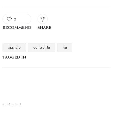
2
RECOMMEND
SHARE
bilancio
contabilità
iva
TAGGED IN
SEARCH