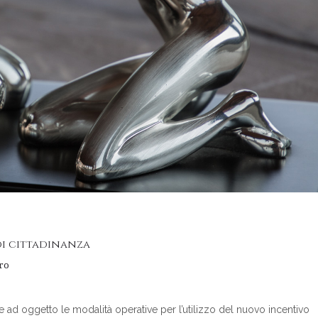
di cittadinanza
oro
e ad oggetto le modalità operative per l’utilizzo del nuovo incentivo