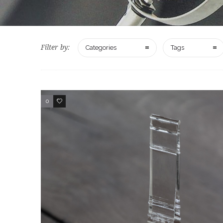
Filter by:
Categories
Tags
0
3