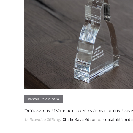
contabilità ordinaria
Detrazione IVA per le operazioni di fine a
12 Dicembre 2019
by
StudioBava Editor
in
contabilità ordi