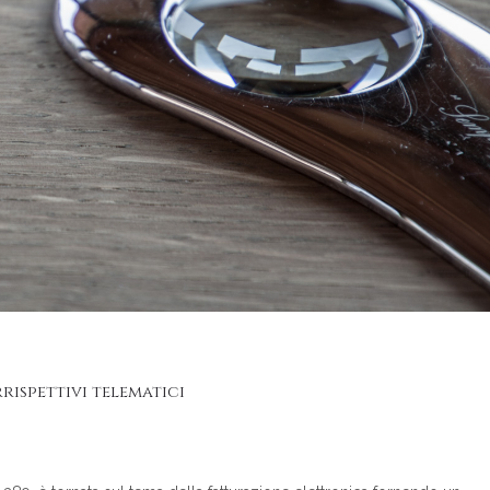
ispettivi telematici