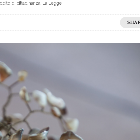
eddito di cittadinanza. La Legge
SHA