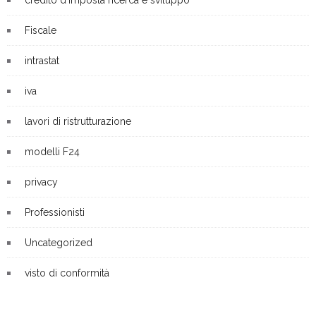
credito d'imposta ricerca e sviluppo
Fiscale
intrastat
iva
lavori di ristrutturazione
modelli F24
privacy
Professionisti
Uncategorized
visto di conformità