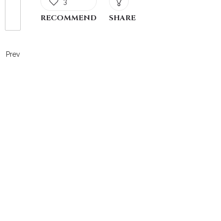
3
RECOMMEND
SHARE
Prev