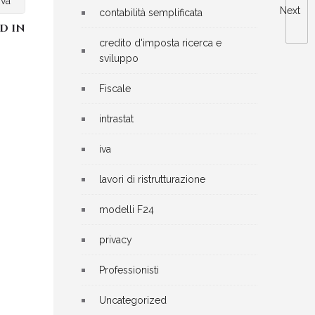
iva
Next
contabilità semplificata
D IN
credito d'imposta ricerca e
sviluppo
Fiscale
intrastat
iva
lavori di ristrutturazione
modelli F24
privacy
Professionisti
Uncategorized