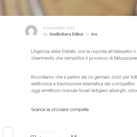
8 Novembre 2019
by
StudioBava Editor
in
iva
L’Agenzia delle Entrate, con la risposta all’interpello 
chiarimento che semplifica il processo di fatturazione e
Ricordiamo che a partire dal 01 gennaio 2020 per tutti
elettronica e trasmissione telematica dei corrispettiv
oggi emettono ricevute fiscali (artigiani, alberghi, ristor
Scarica la circolare completa