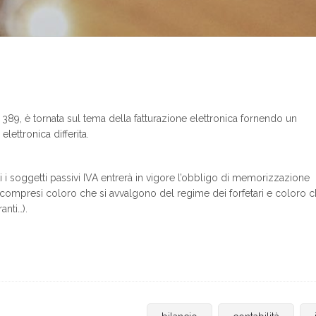
n. 389, è tornata sul tema della fatturazione elettronica fornendo un
lettronica differita.
 i soggetti passivi IVA entrerà in vigore l’obbligo di memorizzazione
i, compresi coloro che si avvalgono del regime dei forfetari e coloro 
anti…).