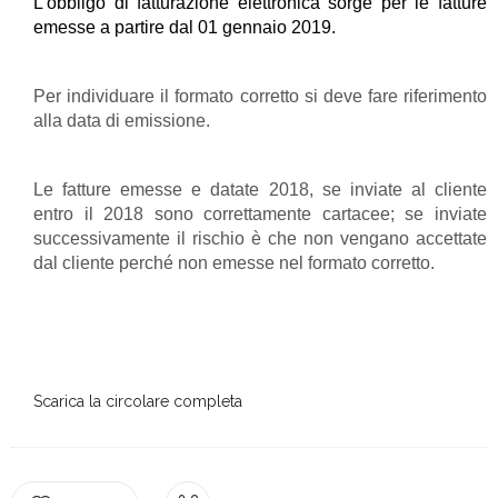
L’obbligo di fatturazione elettronica sorge per le fatture
emesse a partire dal 01 gennaio 2019.
Per individuare il formato corretto si deve fare riferimento
alla data di emissione.
Le fatture emesse e datate 2018, se inviate al cliente
entro il 2018 sono correttamente cartacee; se inviate
successivamente il rischio è che non vengano accettate
dal cliente perché non emesse nel formato corretto.
Scarica la circolare completa