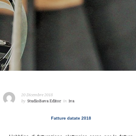
20 Dicembre 2018
by
StudioBava Editor
in
iva
Fatture datate 2018