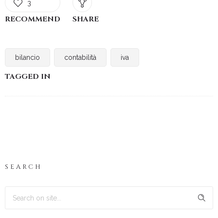
3
RECOMMEND
SHARE
bilancio
contabilità
iva
TAGGED IN
SEARCH