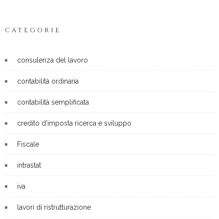
CATEGORIE
consulenza del lavoro
contabilità ordinaria
contabilità semplificata
credito d'imposta ricerca e sviluppo
Fiscale
intrastat
iva
lavori di ristrutturazione