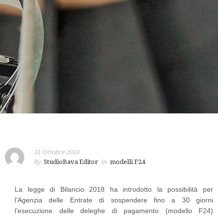
31 Ottobre 2018
by
StudioBava Editor
in
modelli F24
La legge di Bilancio 2018 ha introdotto la possibilità per
l’Agenzia delle Entrate di sospendere fino a 30 giorni
l’esecuzione delle deleghe di pagamento (modello F24)