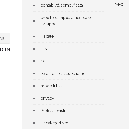
Next
contabilità semplificata
credito d'imposta ricerca e
sviluppo
Fiscale
iva
intrastat
D IN
iva
lavori di ristrutturazione
modelli F24
privacy
Professionisti
Uncategorized