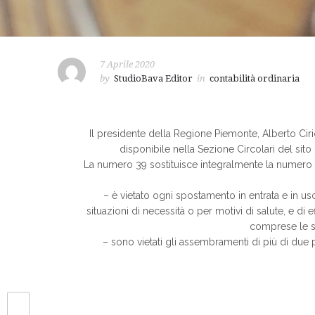
7 Aprile 2020
by
StudioBava Editor
in
contabilità ordinaria
Il presidente della Regione Piemonte, Alberto Cirio
disponibile nella Sezione Circolari del sito 
La numero 39 sostituisce integralmente la numero 3
– è vietato ogni spostamento in entrata e in us
situazioni di necessità o per motivi di salute, e di
comprese le s
– sono vietati gli assembramenti di più di du