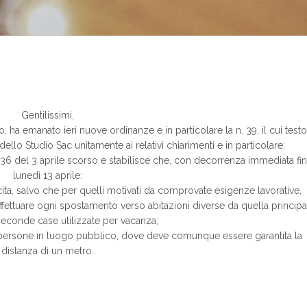
Gentilissimi,
, ha emanato ieri nuove ordinanze e in particolare la n. 39, il cui testo
dello Studio Sac unitamente ai relativi chiarimenti e in particolare:
6 del 3 aprile scorso e stabilisce che, con decorrenza immediata fin
lunedì 13 aprile:
cita, salvo che per quelli motivati da comprovate esigenze lavorative,
 effettuare ogni spostamento verso abitazioni diverse da quella principa
econde case utilizzate per vacanza;
e persone in luogo pubblico, dove deve comunque essere garantita la
distanza di un metro.