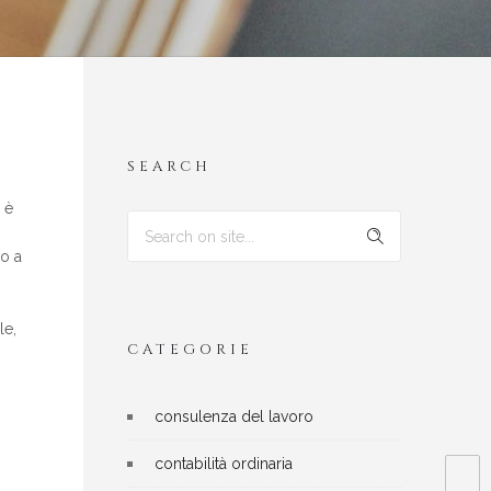
SEARCH
 è
o a
le,
CATEGORIE
consulenza del lavoro
contabilità ordinaria