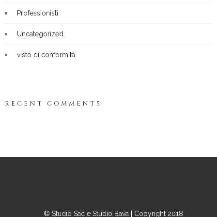
Professionisti
Uncategorized
visto di conformità
RECENT COMMENTS
© Studio Sac e Studio Bava | Copyright 2018