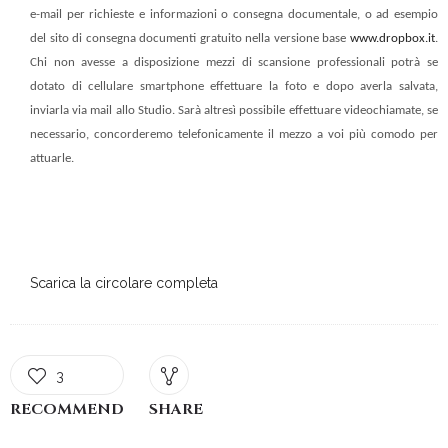
e-mail per richieste e informazioni o consegna documentale, o ad esempio
del sito di consegna documenti gratuito nella versione base
www.dropbox.it
.
Chi non avesse a disposizione mezzi di scansione professionali potrà se
dotato di cellulare smartphone effettuare la foto e dopo averla salvata,
inviarla via mail allo Studio. Sarà altresì possibile effettuare videochiamate, se
necessario, concorderemo telefonicamente il mezzo a voi più comodo per
attuarle.
Scarica la circolare completa
3
RECOMMEND
SHARE