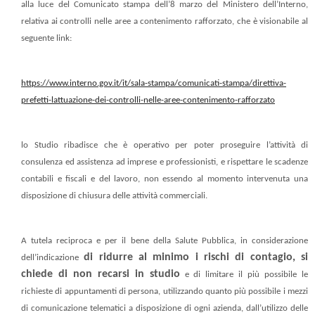
alla luce del Comunicato stampa dell’8 marzo del Ministero dell’Interno,
relativa ai controlli nelle aree a contenimento rafforzato, che è visionabile al
seguente link:
https://www.interno.gov.it/it/sala-stampa/comunicati-stampa/direttiva-
prefetti-lattuazione-dei-controlli-nelle-aree-contenimento-rafforzato
lo Studio ribadisce che è operativo per poter proseguire l’attività di
consulenza ed assistenza ad imprese e professionisti, e rispettare le scadenze
contabili e fiscali e del lavoro, non essendo al momento intervenuta una
disposizione di chiusura delle attività commerciali.
A tutela reciproca e per il bene della Salute Pubblica, in considerazione
di ridurre al minimo i rischi di contagio, si
dell’indicazione
chiede di non recarsi in studio
e di limitare il più possibile le
richieste di appuntamenti di persona, utilizzando quanto più possibile i mezzi
di comunicazione telematici a disposizione di ogni azienda, dall’utilizzo delle